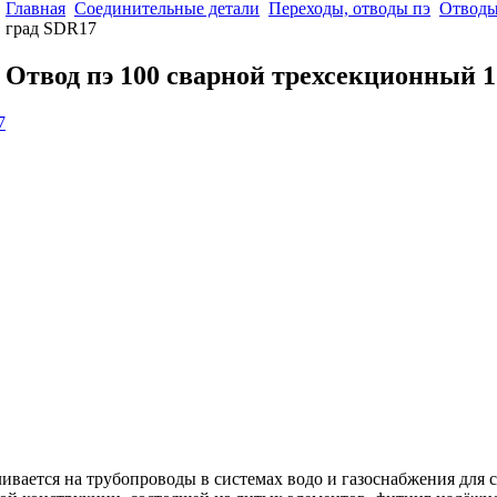
Главная
Соединительные детали
Переходы, отводы пэ
Отводы
град SDR17
Отвод пэ 100 сварной трехсекционный 1
ливается на трубопроводы в системах водо и газоснабжения для