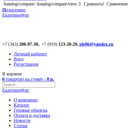
/katalog/compare/
/katalog/compare/view
3
Сравнить!
Cравнение
П
олисервис
Екатеринбург
+7 (343)
206-97-39,
+7 (919)
123
-
20-29,
pls96@yandex.ru
Личный кабинет
Вход
Регистрация
В корзине
0
товар(ов)
на сумму -
0
р.
Екатеринбург
О компании
Каталог
Готовые объекты
Оплата и доставка
Новости
Статьи