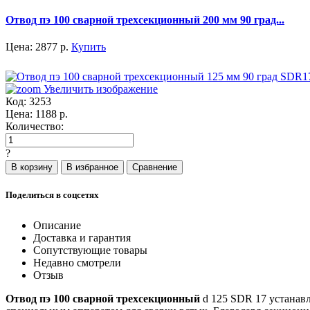
Отвод пэ 100 сварной трехсекционный 200 мм 90 град...
Цена:
2877
р.
Купить
Увеличить изображение
Код:
3253
Цена:
1188
р.
Количество:
?
Поделиться в соцсетях
Описание
Доставка и гарантия
Сопутствующие товары
Недавно смотрели
Отзыв
Отвод пэ 100 сварной трехсекционный
d 125 SDR 17 устанав