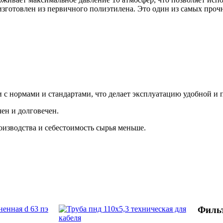
изготовлен из первичного полиэтилена. Это один из самых про
и с нормами и стандартами, что делает эксплуатацию удобной и
чен и долговечен.
оизводства и себестоимость сырья меньше.
Фильт