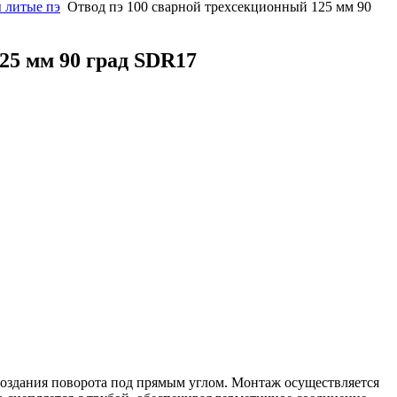
 литые пэ
Отвод пэ 100 сварной трехсекционный 125 мм 90
25 мм 90 град SDR17
 создания поворота под прямым углом. Монтаж осуществляется