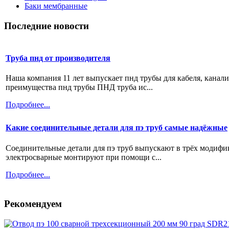
Баки мембранные
Последние новости
Труба пнд от производителя
Наша компания 11 лет выпускает пнд трубы для кабеля, канал
преимущества пнд трубы ПНД труба ис...
Подробнее...
Какие соединительные детали для пэ труб самые надёжные
Соединительные детали для пэ труб выпускают в трёх модифи
электросварные монтируют при помощи с...
Подробнее...
Рекомендуем