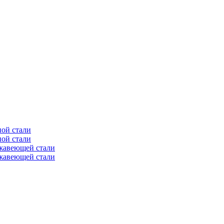
ной стали
ной стали
ржавеющей стали
ржавеющей стали