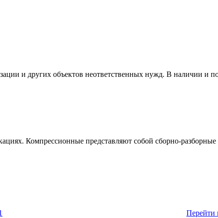
изации и других объектов неответственных нужд. В наличии и п
кациях. Компрессионные представляют собой сборно-разборные 
Перейти 