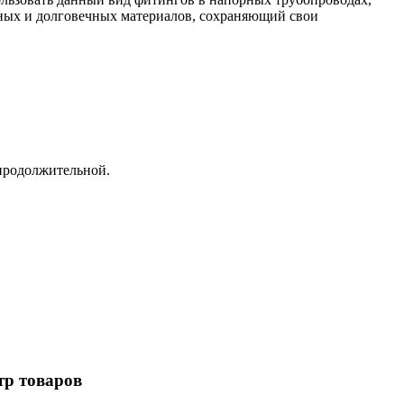
чных и долговечных материалов, сохраняющий свои
 продолжительной.
р товаров