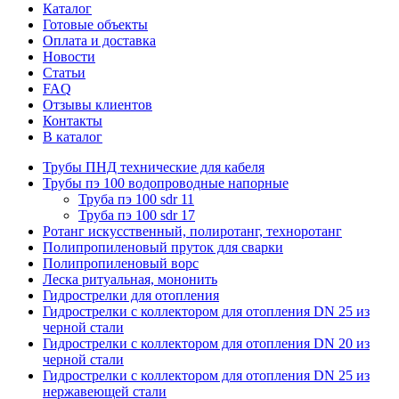
Каталог
Готовые объекты
Оплата и доставка
Новости
Статьи
FAQ
Отзывы клиентов
Контакты
В каталог
Трубы ПНД технические для кабеля
Трубы пэ 100 водопроводные напорные
Труба пэ 100 sdr 11
Труба пэ 100 sdr 17
Ротанг искусственный, полиротанг, техноротанг
Полипропиленовый пруток для сварки
Полипропиленовый ворс
Леска ритуальная, мононить
Гидрострелки для отопления
Гидрострелки с коллектором для отопления DN 25 из
черной стали
Гидрострелки с коллектором для отопления DN 20 из
черной стали
Гидрострелки с коллектором для отопления DN 25 из
нержавеющей стали