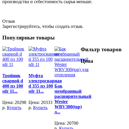
производства и себестоимость сырья меньше.
Отзыв
Зарегистрируйтесь, чтобы создать отзыв.
Популярные товары
Фильтр товаров
Цена
Тройник
Муфта
сварной d
электросварная
400 пэ 100
d 355 пэ 100
Бак
sdr 11...
sdr 11...
мембранный
расширительный
Wester
Цена:
20298
Цена:
20333
WRV300(top)
р.
Купить
р.
Купить
д...
Цена:
20700
р.
Купить