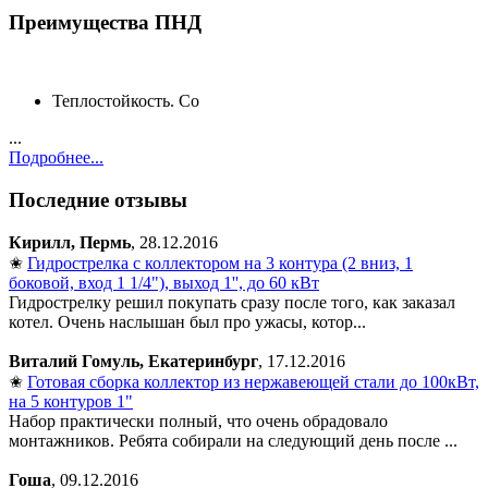
Преимущества ПНД
Теплостойкость. Со
...
Подробнее...
Последние отзывы
Кирилл, Пермь
, 28.12.2016
✬
Гидрострелка с коллектором на 3 контура (2 вниз, 1
боковой, вход 1 1/4"), выход 1'', до 60 кВт
Гидрострелку решил покупать сразу после того, как заказал
котел. Очень наслышан был про ужасы, котор...
Виталий Гомуль, Екатеринбург
, 17.12.2016
✬
Готовая сборка коллектор из нержавеющей стали до 100кВт,
на 5 контуров 1"
Набор практически полный, что очень обрадовало
монтажников. Ребята собирали на следующий день после ...
Гоша
, 09.12.2016