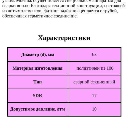
углом. Монтаж осуществляется специальным аппаратом для
сварки встык. Благодаря секционной конструкции, состоящей
из литых элементов, фитинг надёжно сцепляется с трубой,
обеспечивая герметичное соединение.
Характеристики
Диаметр (d), мм
63
Материал изготовления
полиэтилен пэ 100
Тип
сварной секционный
SDR
17
Допустимое давление, атм
10