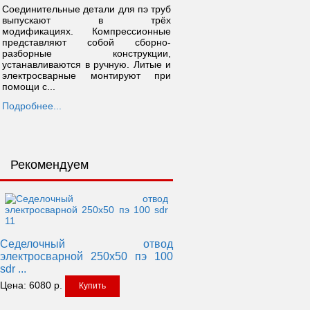
Соединительные детали для пэ труб
выпускают в трёх
модификациях. Компрессионные
представляют собой сборно-
разборные конструкции,
устанавливаются в ручную. Литые и
электросварные монтируют при
помощи с...
Подробнее...
Рекомендуем
Седелочный отвод
электросварной 250x50 пэ 100
sdr ...
Цена:
6080
р.
Купить