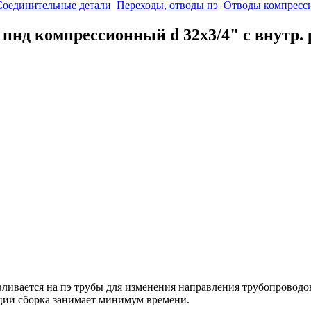
Соединительные детали
Переходы, отводы пэ
Отводы компресс
 пнд компрессионный d 32x3/4" с внутр. 
навливается на пэ трубы для изменения направления трубопровод
ции сборка занимает минимум времени.