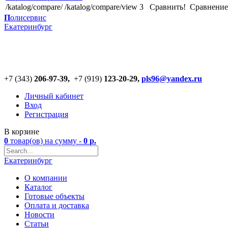
/katalog/compare/
/katalog/compare/view
3
Сравнить!
Cравнение
П
олисервис
Екатеринбург
+7 (343)
206-97-39,
+7 (919)
123
-
20-29,
pls96@yandex.ru
Личный кабинет
Вход
Регистрация
В корзине
0
товар(ов)
на сумму -
0
р.
Екатеринбург
О компании
Каталог
Готовые объекты
Оплата и доставка
Новости
Статьи