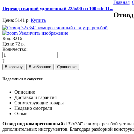
Главная
Переход сварной удлиненный 225x90 пэ 100 sdr 11...
Отвод
Цена:
5141
р.
Купить
Увеличить изображение
Код:
3216
Цена:
72
р.
Количество:
?
Поделиться в соцсетях
Описание
Доставка и гарантия
Сопутствующие товары
Недавно смотрели
Отзыв
Отвод пнд компрессионный
d 32x3/4" с внутр. резьбой уста
дополнительных инструментов. Благодаря разборной конструк