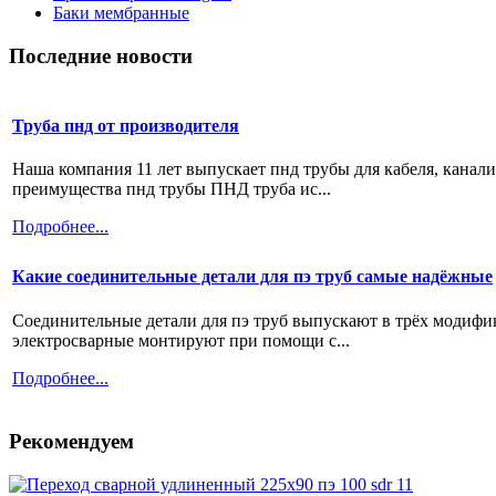
Баки мембранные
Последние новости
Труба пнд от производителя
Наша компания 11 лет выпускает пнд трубы для кабеля, канал
преимущества пнд трубы ПНД труба ис...
Подробнее...
Какие соединительные детали для пэ труб самые надёжные
Соединительные детали для пэ труб выпускают в трёх модифи
электросварные монтируют при помощи с...
Подробнее...
Рекомендуем