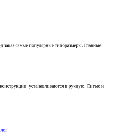
од заказ самые популярные типоразмеры. Главные
конструкции, устанавливаются в ручную. Литые и
алог