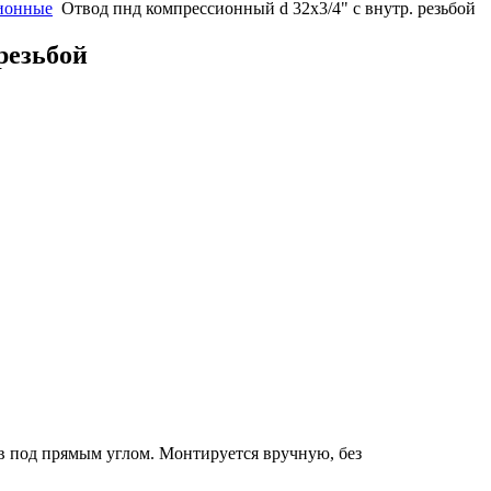
ионные
Отвод пнд компрессионный d 32x3/4" с внутр. резьбой
резьбой
ов под прямым углом. Монтируется вручную, без