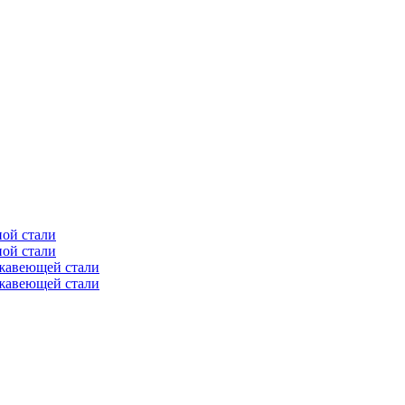
ной стали
ной стали
ржавеющей стали
ржавеющей стали