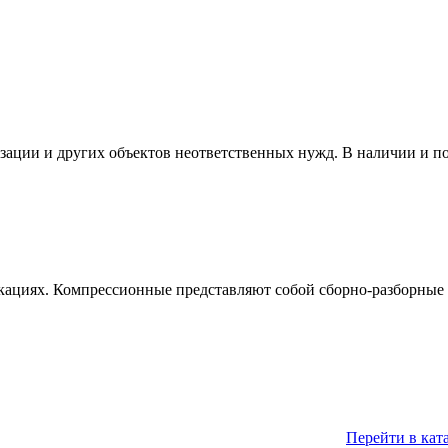
изации и других объектов неответственных нужд. В наличии и п
кациях. Компрессионные представляют собой сборно-разборные 
Перейти в кат