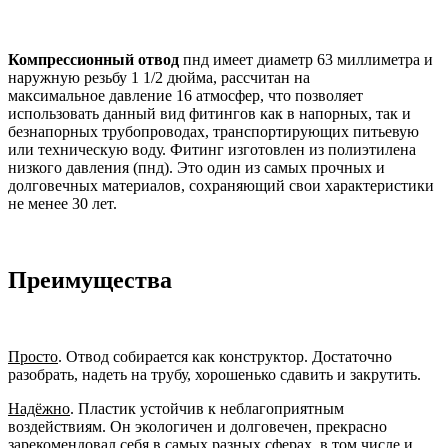
Компрессионный отвод
пнд имеет диаметр 63 миллиметра и
наружную резьбу 1 1/2 дюйма, рассчитан на
максимальное давление 16 атмосфер, что позволяет
использовать данный вид фитингов как в напорных, так и
безнапорных трубопроводах, транспортирующих питьевую
или техническую воду. Фитинг изготовлен из полиэтилена
низкого давления (пнд). Это один из самых прочных и
долговечных материалов, сохраняющий свои характеристики
не менее 30 лет.
Преимущества
Просто
. Отвод собирается как конструктор. Достаточно
разобрать, надеть на трубу, хорошенько сдавить и закрутить.
Надёжно
. Пластик устойчив к неблагоприятным
воздействиям. Он экологичен и долговечен, прекрасно
зарекомендовал себя в самых разных сферах, в том числе и