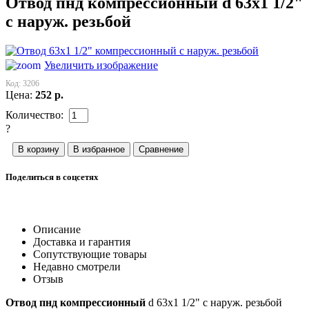
Отвод пнд компрессионный d 63x1 1/2"
с наруж. резьбой
Увеличить изображение
Код:
3206
Цена:
252
р.
Количество:
?
Поделиться в соцсетях
Описание
Доставка и гарантия
Сопутствующие товары
Недавно смотрели
Отзыв
Отвод пнд компрессионный
d 63x1 1/2" с наруж. резьбой