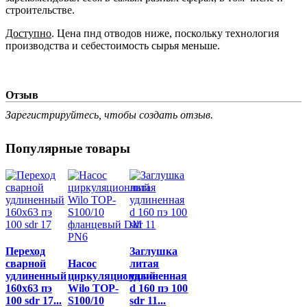
строительстве.
Доступно
. Цена пнд отводов ниже, поскольку технология
производства и себестоимость сырья меньше.
Отзыв
Зарегистрируйтесь, чтобы создать отзыв.
Популярные товары
Переход
Заглушка
сварной
Насос
литая
удлиненный
циркуляционный
удлиненная
160x63 пэ
Wilo TOP-
d 160 пэ 100
100 sdr 17...
S100/10
sdr 11...