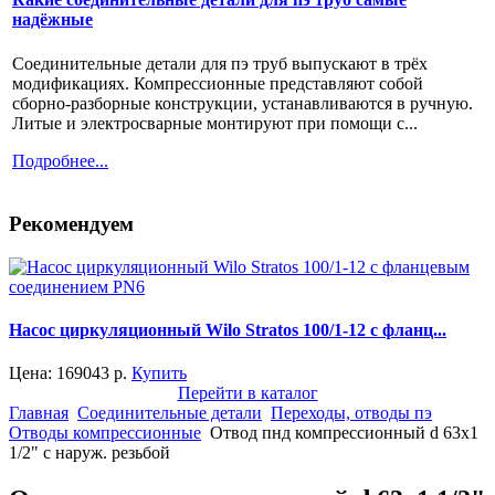
надёжные
Соединительные детали для пэ труб выпускают в трёх
модификациях. Компрессионные представляют собой
сборно-разборные конструкции, устанавливаются в ручную.
Литые и электросварные монтируют при помощи с...
Подробнее...
Рекомендуем
Насос циркуляционный Wilo Stratos 100/1-12 с фланц...
Цена:
169043
р.
Купить
Перейти в каталог
Главная
Соединительные детали
Переходы, отводы пэ
Отводы компрессионные
Отвод пнд компрессионный d 63x1
1/2" с наруж. резьбой