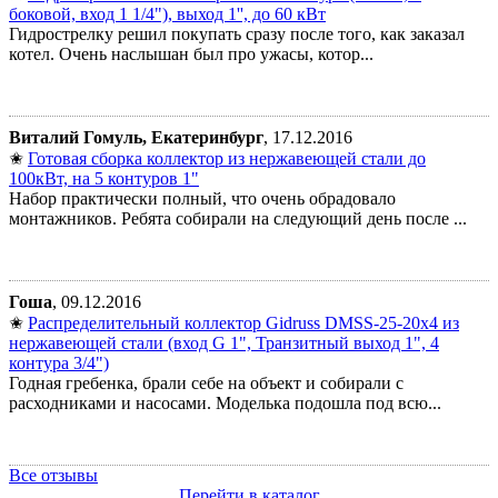
боковой, вход 1 1/4"), выход 1'', до 60 кВт
Гидрострелку решил покупать сразу после того, как заказал
котел. Очень наслышан был про ужасы, котор...
Виталий Гомуль, Екатеринбург
, 17.12.2016
✬
Готовая сборка коллектор из нержавеющей стали до
100кВт, на 5 контуров 1"
Набор практически полный, что очень обрадовало
монтажников. Ребята собирали на следующий день после ...
Гоша
, 09.12.2016
✬
Распределительный коллектор Gidruss DMSS-25-20x4 из
нержавеющей стали (вход G 1", Транзитный выход 1", 4
контура 3/4")
Годная гребенка, брали себе на объект и собирали с
расходниками и насосами. Моделька подошла под всю...
Все отзывы
Перейти в каталог