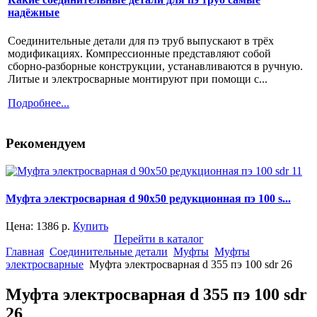
надёжные
Соединительные детали для пэ труб выпускают в трёх
модификациях. Компрессионные представляют собой
сборно-разборные конструкции, устанавливаются в ручную.
Литые и электросварные монтируют при помощи с...
Подробнее...
Рекомендуем
Муфта электросварная d 90х50 редукционная пэ 100 s...
Цена:
1386
р.
Купить
Перейти в каталог
Главная
Соединительные детали
Муфты
Муфты
электросварные
Муфта электросварная d 355 пэ 100 sdr 26
Муфта электросварная d 355 пэ 100 sdr
26