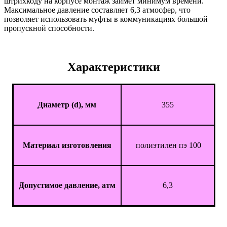
штрихкоду на корпусе монтаж займёт минимум времени.
Максимальное давление составляет 6,3 атмосфер, что
позволяет использовать муфты в коммуникациях большой
пропускной способности.
Характеристики
Диаметр (d), мм
355
Материал изготовления
полиэтилен пэ 100
Допустимое давление, атм
6,3