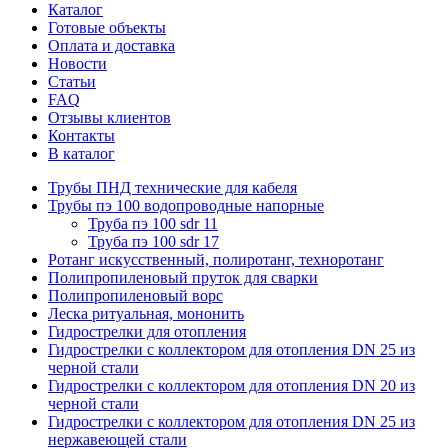
Каталог
Готовые объекты
Оплата и доставка
Новости
Статьи
FAQ
Отзывы клиентов
Контакты
В каталог
Трубы ПНД технические для кабеля
Трубы пэ 100 водопроводные напорные
Труба пэ 100 sdr 11
Труба пэ 100 sdr 17
Ротанг искусственный, полиротанг, техноротанг
Полипропиленовый пруток для сварки
Полипропиленовый ворс
Леска ритуальная, мононить
Гидрострелки для отопления
Гидрострелки с коллектором для отопления DN 25 из
черной стали
Гидрострелки с коллектором для отопления DN 20 из
черной стали
Гидрострелки с коллектором для отопления DN 25 из
нержавеющей стали