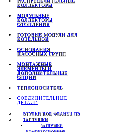
РАСПРЕДЕЛИТЕЛЬНЫЕ
КОЛЛЕКТОРЫ
МОДУЛЬНЫЕ
КОЛЛЕКТОРЫ
ОТОПЛЕНИЯ
ГОТОВЫЕ МОДУЛИ ДЛЯ
КОТЕЛЬНОЙ
ОСНОВАНИЯ
НАСОСНЫХ ГРУПП
МОНТАЖНЫЕ
ЭЛЕМЕНТЫ И
ДОПОЛНИТЕЛЬНЫЕ
ОПЦИИ
ТЕПЛОНОСИТЕЛЬ
СОЕДИНИТЕЛЬНЫЕ
ДЕТАЛИ
ВТУЛКИ ПОД ФЛАНЕЦ ПЭ
ЗАГЛУШКИ
ЗАГЛУШКИ
КОМПРЕССИОННЫЕ