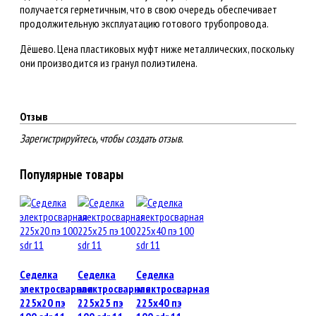
получается герметичным, что в свою очередь обеспечивает
продолжительную эксплуатацию готового трубопровода.
Дёшево. Цена пластиковых муфт ниже металлических, поскольку
они производится из гранул полиэтилена.
Отзыв
Зарегистрируйтесь, чтобы создать отзыв.
Популярные товары
Седелка
Седелка
Седелка
электросварная
электросварная
электросварная
225x20 пэ
225x25 пэ
225x40 пэ