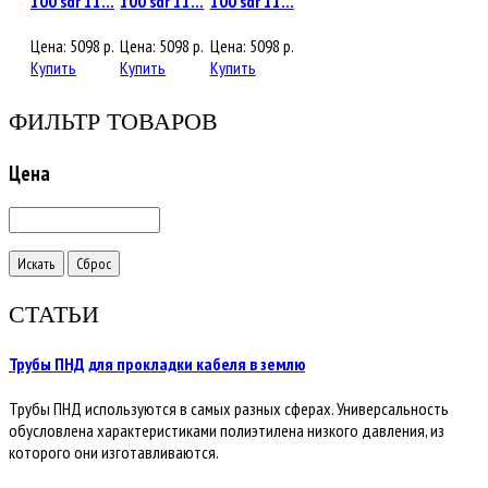
100 sdr 11...
100 sdr 11...
100 sdr 11...
Цена:
5098
р.
Цена:
5098
р.
Цена:
5098
р.
Купить
Купить
Купить
ФИЛЬТР ТОВАРОВ
Цена
СТАТЬИ
Трубы ПНД для прокладки кабеля в землю
Трубы ПНД используются в самых разных сферах. Универсальность
обусловлена характеристиками полиэтилена низкого давления, из
которого они изготавливаются.