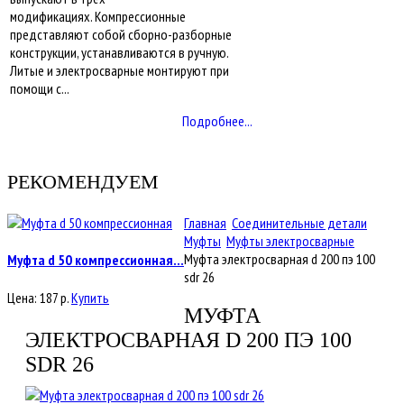
модификациях. Компрессионные
представляют собой сборно-разборные
конструкции, устанавливаются в ручную.
Литые и электросварные монтируют при
помощи с...
Подробнее...
РЕКОМЕНДУЕМ
Главная
Соединительные детали
Муфты
Муфты электросварные
Муфта электросварная d 200 пэ 100
Муфта d 50 компрессионная...
sdr 26
Цена:
187
р.
Купить
МУФТА
ЭЛЕКТРОСВАРНАЯ D 200 ПЭ 100
SDR 26