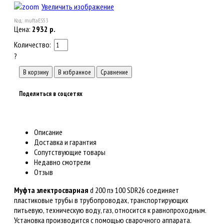
Увеличить изображение
Код:
muftaES53
Цена:
2932
р.
Количество:
?
Поделиться в соцсетях
Описание
Доставка и гарантия
Сопутствующие товары
Недавно смотрели
Отзыв
Муфта электросварная
d 200 пэ 100 SDR26 соединяет
пластиковые трубы в трубопроводах, транспортирующих
питьевую, техническую воду, газ, относится к равнопроходным.
Установка производится с помощью сварочного аппарата.