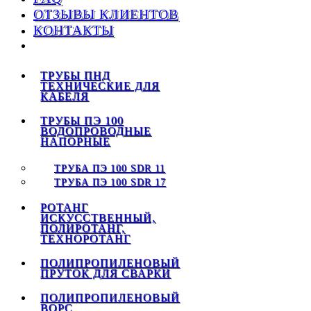
ОТЗЫВЫ КЛИЕНТОВ
КОНТАКТЫ
ТРУБЫ ПНД
ТЕХНИЧЕСКИЕ ДЛЯ
КАБЕЛЯ
ТРУБЫ ПЭ 100
ВОДОПРОВОДНЫЕ
НАПОРНЫЕ
ТРУБА ПЭ 100 SDR 11
ТРУБА ПЭ 100 SDR 17
РОТАНГ
ИСКУССТВЕННЫЙ,
ПОЛИРОТАНГ,
ТЕХНОРОТАНГ
ПОЛИПРОПИЛЕНОВЫЙ
ПРУТОК ДЛЯ СВАРКИ
ПОЛИПРОПИЛЕНОВЫЙ
ВОРС