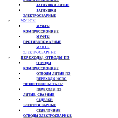
ЗАГЛУШКИ ЛИТЫЕ
ЗАГЛУШКИ
ЭЛЕКТРОСВАРНЫЕ
МУФТЫ
МУФТЫ
КОМПРЕССИОННЫЕ
МУФТЫ
ПРОТИВОПОЖАРНЫЕ
МУФТЫ
ЭЛЕКТРОСВАРНЫЕ
ПЕРЕХОДЫ, ОТВОДЫ ПЭ
ОТВОДЫ
КОМПРЕССИОННЫЕ
ОТВОДЫ ЛИТЫЕ ПЭ
ПЕРЕХОДЫ НСПС
"ПОЛИЭТИЛЕН-СТАЛЬ"
ПЕРЕХОДЫ ПЭ
ЛИТЫЕ, СВАРНЫЕ
СЕДЕЛКИ
ЭЛЕКТРОСВАРНЫЕ
СЕДЕЛОЧНЫЕ
ОТВОДЫ ЭЛЕКТРОСВАРНЫЕ