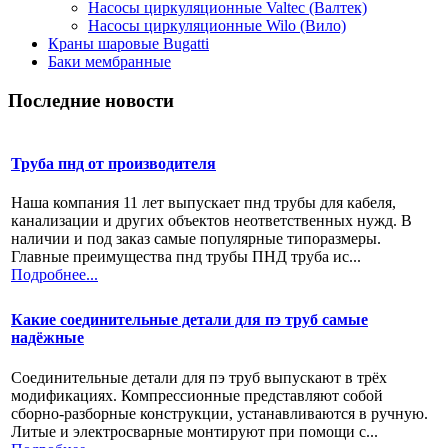
Насосы циркуляционные Valtec (Валтек)
Насосы циркуляционные Wilo (Вило)
Краны шаровые Bugatti
Баки мембранные
Последние новости
Труба пнд от производителя
Наша компания 11 лет выпускает пнд трубы для кабеля,
канализации и других объектов неответственных нужд. В
наличии и под заказ самые популярные типоразмеры.
Главные преимущества пнд трубы ПНД труба ис...
Подробнее...
Какие соединительные детали для пэ труб самые
надёжные
Соединительные детали для пэ труб выпускают в трёх
модификациях. Компрессионные представляют собой
сборно-разборные конструкции, устанавливаются в ручную.
Литые и электросварные монтируют при помощи с...