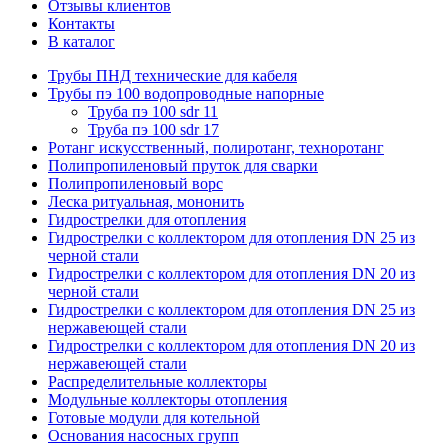
Отзывы клиентов
Контакты
В каталог
Трубы ПНД технические для кабеля
Трубы пэ 100 водопроводные напорные
Труба пэ 100 sdr 11
Труба пэ 100 sdr 17
Ротанг искусственный, полиротанг, техноротанг
Полипропиленовый пруток для сварки
Полипропиленовый ворс
Леска ритуальная, мононить
Гидрострелки для отопления
Гидрострелки с коллектором для отопления DN 25 из
черной стали
Гидрострелки с коллектором для отопления DN 20 из
черной стали
Гидрострелки с коллектором для отопления DN 25 из
нержавеющей стали
Гидрострелки с коллектором для отопления DN 20 из
нержавеющей стали
Распределительные коллекторы
Модульные коллекторы отопления
Готовые модули для котельной
Основания насосных групп