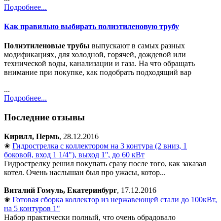
Подробнее...
Как правильно выбирать полиэтиленовую трубу
Полиэтиленовые трубы
выпускают в самых разных
модификациях, для холодной, горячей, дождевой или
технической воды, канализации и газа. На что обращать
внимание при покупке, как подобрать подходящий вар
...
Подробнее...
Последние отзывы
Кирилл, Пермь
, 28.12.2016
✬
Гидрострелка с коллектором на 3 контура (2 вниз, 1
боковой, вход 1 1/4"), выход 1'', до 60 кВт
Гидрострелку решил покупать сразу после того, как заказал
котел. Очень наслышан был про ужасы, котор...
Виталий Гомуль, Екатеринбург
, 17.12.2016
✬
Готовая сборка коллектор из нержавеющей стали до 100кВт,
на 5 контуров 1"
Набор практически полный, что очень обрадовало