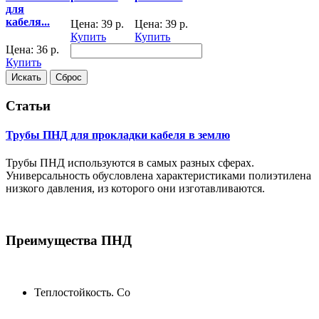
для
кабеля...
Цена:
39
р.
Цена:
39
р.
Купить
Купить
Цена:
36
р.
Купить
Статьи
Трубы ПНД для прокладки кабеля в землю
Трубы ПНД используются в самых разных сферах.
Универсальность обусловлена характеристиками полиэтилена
низкого давления, из которого они изготавливаются.
Преимущества ПНД
Теплостойкость. Со
...