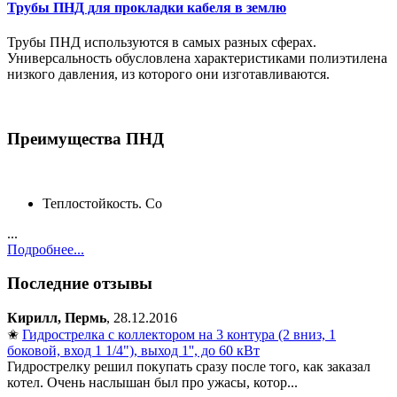
Трубы ПНД для прокладки кабеля в землю
Трубы ПНД используются в самых разных сферах.
Универсальность обусловлена характеристиками полиэтилена
низкого давления, из которого они изготавливаются.
Преимущества ПНД
Теплостойкость. Со
...
Подробнее...
Последние отзывы
Кирилл, Пермь
, 28.12.2016
✬
Гидрострелка с коллектором на 3 контура (2 вниз, 1
боковой, вход 1 1/4"), выход 1'', до 60 кВт
Гидрострелку решил покупать сразу после того, как заказал
котел. Очень наслышан был про ужасы, котор...