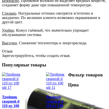
Безопасно
. Пробковое волокно не выделяет вредных веществ,
сохраняет форму даже при повышенной температуре.
Стильно
. Натуральные оттенки смотрятся эстетично и
аккуратно. По желанию клиента возможно окрашивание в
другой цвет.
Удобно
. Кожух съёмный, что значительно упрощает
обслуживание системы.
Выгодно
. Снижение теплопотерь и энергорасхода.
Отзыв
Зарегистрируйтесь, чтобы создать отзыв.
Популярные товары
Фильтр товаров
Цена
Тройник
Тройник
сварной d
сварной d
110 пэ 100
110 пэ 100