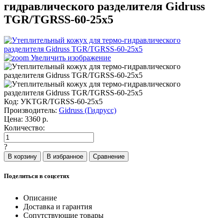
гидравлического разделителя Gidruss
TGR/TGRSS-60-25x5
Увеличить изображение
Код:
УKTGR/TGRSS-60-25x5
Производитель:
Gidruss (Гидрусс)
Цена:
3360
р.
Количество:
?
Поделиться в соцсетях
Описание
Доставка и гарантия
Сопутствующие товары