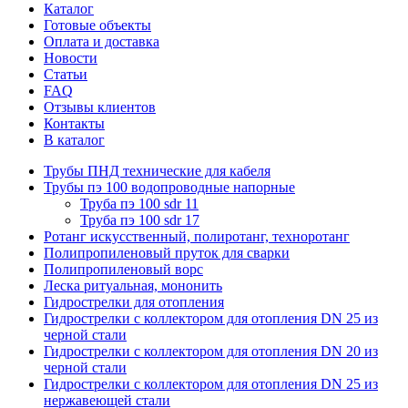
Каталог
Готовые объекты
Оплата и доставка
Новости
Статьи
FAQ
Отзывы клиентов
Контакты
В каталог
Трубы ПНД технические для кабеля
Трубы пэ 100 водопроводные напорные
Труба пэ 100 sdr 11
Труба пэ 100 sdr 17
Ротанг искусственный, полиротанг, техноротанг
Полипропиленовый пруток для сварки
Полипропиленовый ворс
Леска ритуальная, мононить
Гидрострелки для отопления
Гидрострелки с коллектором для отопления DN 25 из
черной стали
Гидрострелки с коллектором для отопления DN 20 из
черной стали
Гидрострелки с коллектором для отопления DN 25 из
нержавеющей стали