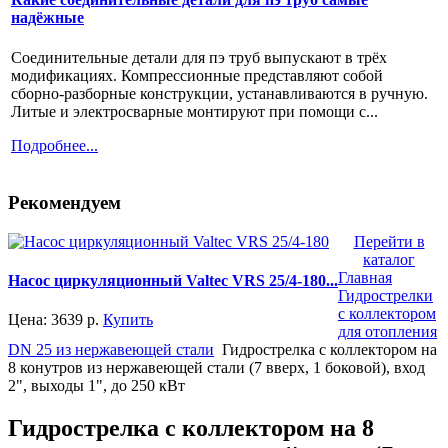
надёжные
Соединительные детали для пэ труб выпускают в трёх
модификациях. Компрессионные представляют собой
сборно-разборные конструкции, устанавливаются в ручную.
Литые и электросварные монтируют при помощи с...
Подробнее...
Рекомендуем
Перейти в
каталог
Главная
Насос циркуляционный Valtec VRS 25/4-180...
Гидрострелки
с коллектором
Цена:
3639
р.
Купить
для отопления
DN 25 из нержавеющей стали
Гидрострелка с коллектором на
8 конутров из нержавеющей стали (7 вверх, 1 боковой), вход
2", выходы 1", до 250 кВт
Гидрострелка с коллектором на 8