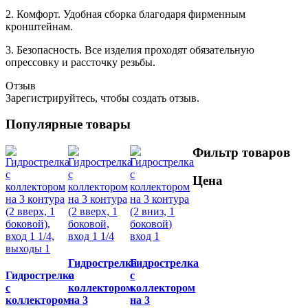
2. Комфорт. Удобная сборка благодаря фирменным
кронштейнам.
3. Безопасность. Все изделия проходят обязательную
опрессовку и рассточку резьбы.
Отзыв
Зарегистрируйтесь, чтобы создать отзыв.
Популярные товары
Фильтр товаров
Цена
Гидрострелка
Гидрострелка
Гидрострелка
с
с
с
коллектором
коллектором
коллектором
на 3
на 3