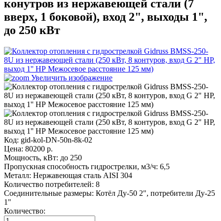
конутров из нержавеющей стали (7
вверх, 1 боковой), вход 2", выходы 1",
до 250 кВт
Увеличить изображение
Код:
gid-kol-DN-50n-8k-02
Цена:
80200
р.
Мощность, кВт:
до 250
Пропускная способность гидрострелки, м3/ч:
6,5
Металл:
Нержавеющая сталь AISI 304
Количество потребителей:
8
Соединительные размеры:
Котёл Ду-50 2", потребители Ду-25
1"
Количество: