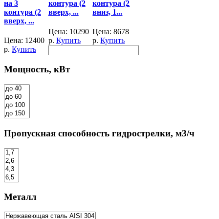
на 3
контура (2
контура (2
контура (2
вверх, ...
вниз, 1...
вверх, ...
Цена:
10290
Цена:
8678
Цена:
12400
р.
Купить
р.
Купить
р.
Купить
Мощность, кВт
Пропускная способность гидрострелки, м3/ч
Металл