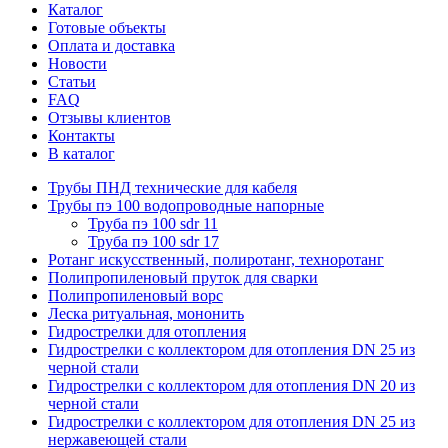
Каталог
Готовые объекты
Оплата и доставка
Новости
Статьи
FAQ
Отзывы клиентов
Контакты
В каталог
Трубы ПНД технические для кабеля
Трубы пэ 100 водопроводные напорные
Труба пэ 100 sdr 11
Труба пэ 100 sdr 17
Ротанг искусственный, полиротанг, техноротанг
Полипропиленовый пруток для сварки
Полипропиленовый ворс
Леска ритуальная, мононить
Гидрострелки для отопления
Гидрострелки с коллектором для отопления DN 25 из
черной стали
Гидрострелки с коллектором для отопления DN 20 из
черной стали
Гидрострелки с коллектором для отопления DN 25 из
нержавеющей стали