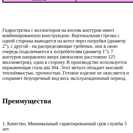
Гидрострелка с коллектором на восемь контуров имеет
комбинированную конструкцию. Вертикальная стрелка с
одной стороны выводится на котел через патрубки (диаметр
2"), с другой - на распределяющие гребенки, они в свою
очередь подключаются к потребителям (диаметр 1"). 7
контуров направлено вверх (межосевое расстояние 125
миллиметров), один в сторону. В производстве используется
нержавеющая сталь aisi 304. Этот металл обладает высокой
теплоёмкостью, прочностью. Готовое изделие не окисляется и
сохраняет безупречный вид весь эксплуатационный период.
Преимущества
1. Качество. Минимальный гарантированный срок службы 5
лет.