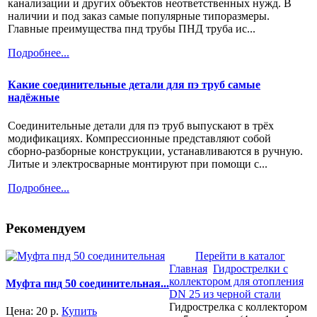
канализации и других объектов неответственных нужд. В
наличии и под заказ самые популярные типоразмеры.
Главные преимущества пнд трубы ПНД труба ис...
Подробнее...
Какие соединительные детали для пэ труб самые
надёжные
Соединительные детали для пэ труб выпускают в трёх
модификациях. Компрессионные представляют собой
сборно-разборные конструкции, устанавливаются в ручную.
Литые и электросварные монтируют при помощи с...
Подробнее...
Рекомендуем
Перейти в каталог
Главная
Гидрострелки с
коллектором для отопления
Муфта пнд 50 соединительная...
DN 25 из черной стали
Гидрострелка с коллектором
Цена:
20
р.
Купить