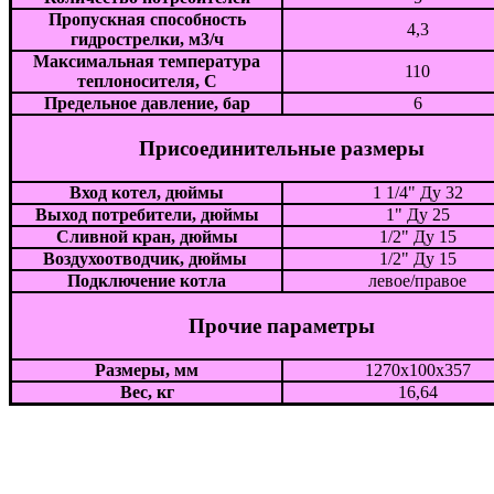
Пропускная способность
4,3
гидрострелки, м3/ч
Максимальная температура
110
теплоносителя, С
Предельное давление, бар
6
Присоединительные размеры
Вход котел, дюймы
1 1/4" Ду 32
Выход потребители, дюймы
1" Ду 25
Сливной кран, дюймы
1/2" Ду 15
Воздухоотводчик, дюймы
1/2" Ду 15
Подключение котла
левое/правое
Прочие параметры
Размеры, мм
1270х100х357
Вес, кг
16,64