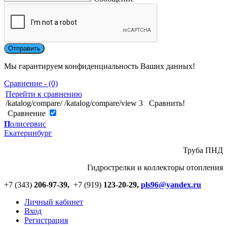
Мы гарантируем конфиденциальность Ваших данных!
Сравнение - (0)
Перейти к сравнению
/katalog/compare/
/katalog/compare/view
3
Сравнить!
Cравнение
П
олисервис
Екатеринбург
Труба ПНД
Гидрострелки и коллекторы отопления
+7 (343)
206-97-39,
+7 (919)
123
-
20-29,
pls96@yandex.ru
Личный кабинет
Вход
Регистрация