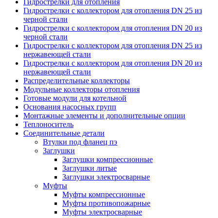
Гидрострелки для отопления
Гидрострелки с коллектором для отопления DN 25 из
черной стали
Гидрострелки с коллектором для отопления DN 20 из
черной стали
Гидрострелки с коллектором для отопления DN 25 из
нержавеющей стали
Гидрострелки с коллектором для отопления DN 20 из
нержавеющей стали
Распределительные коллекторы
Модульные коллекторы отопления
Готовые модули для котельной
Основания насосных групп
Монтажные элементы и дополнительные опции
Теплоноситель
Соединительные детали
Втулки под фланец пэ
Заглушки
Заглушки компрессионные
Заглушки литые
Заглушки электросварные
Муфты
Муфты компрессионные
Муфты противопожарные
Муфты электросварные