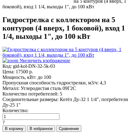
на 5 контуров (4 вверх, 1
боковой), вход 1 1/4, выходы 1", до 100 кВт
Гидрострелка с коллектором на 5
контуров (4 вверх, 1 боковой), вход 1
1/4, выходы 1", до 100 кВт
Увеличить изображение
Код:
gid-kol-DN-32-5k-03
Цена:
17500
р.
Мощность, кВт:
до 100
Пропускная способность гидрострелки, м3/ч:
4,3
Металл:
Углеродистая сталь 09Г2С
Количество потребителей:
5
Соединительные размеры:
Котёл Ду-32 1 1/4", потребители
Ду-25 1"
Количество:
?