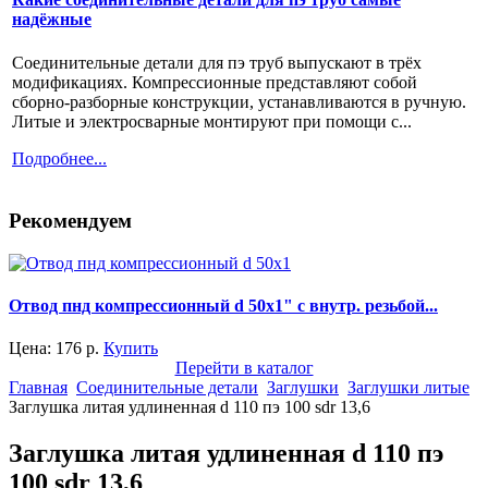
надёжные
Соединительные детали для пэ труб выпускают в трёх
модификациях. Компрессионные представляют собой
сборно-разборные конструкции, устанавливаются в ручную.
Литые и электросварные монтируют при помощи с...
Подробнее...
Рекомендуем
Отвод пнд компрессионный d 50x1" с внутр. резьбой...
Цена:
176
р.
Купить
Перейти в каталог
Главная
Соединительные детали
Заглушки
Заглушки литые
Заглушка литая удлиненная d 110 пэ 100 sdr 13,6
Заглушка литая удлиненная d 110 пэ
100 sdr 13,6