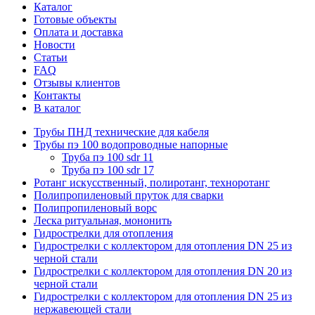
Каталог
Готовые объекты
Оплата и доставка
Новости
Статьи
FAQ
Отзывы клиентов
Контакты
В каталог
Трубы ПНД технические для кабеля
Трубы пэ 100 водопроводные напорные
Труба пэ 100 sdr 11
Труба пэ 100 sdr 17
Ротанг искусственный, полиротанг, техноротанг
Полипропиленовый пруток для сварки
Полипропиленовый ворс
Леска ритуальная, мононить
Гидрострелки для отопления
Гидрострелки с коллектором для отопления DN 25 из
черной стали
Гидрострелки с коллектором для отопления DN 20 из
черной стали
Гидрострелки с коллектором для отопления DN 25 из
нержавеющей стали