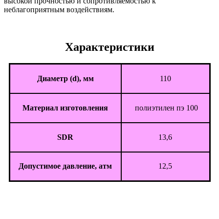
высокой прочностью и сопротивляемостью к
неблагоприятным воздействиям.
Характеристики
Диаметр (d), мм
110
Материал изготовления
полиэтилен пэ 100
SDR
13,6
Допустимое давление, атм
12,5