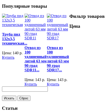
Популярные товары
Фильтр товаров
Цена
Труба пнд
132х3,5
техническая...
Отвод пэ
Отвод пэ
100
100
Цена:
140
р.
удлиненный
удлиненный
Купить
литой 63 мм
литой 63 мм
90 град
90 град
SDR11...
SDR17...
Цена:
143
р.
Цена:
143
р.
Купить
Купить
Статьи