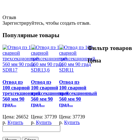
Отзыв
Зарегистрируйтесь, чтобы создать отзыв.
Популярные товары
Фильтр товаров
Цена
Отвод пэ
Отвод пэ
Отвод пэ
100 сварной
100 сварной
100 сварной
трехсекционный
трехсекционный
трехсекционный
560 мм 90
560 мм 90
560 мм 90
град...
град...
град...
Цена:
26652
Цена:
37739
Цена:
37739
р.
Купить
р.
Купить
р.
Купить