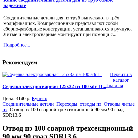
надёжные
Соединительные детали для пэ труб выпускают в трёх
модификациях. Компрессионные представляют собой
сборно-разборные конструкции, устанавливаются в ручную.
Литые и электросварные монтируют при помощи с...
Подробнее...
Рекомендуем
Перейти в
каталог
Главная
Седелка электросварная 125x32 пэ 100 sdr 11...
Цена:
3140
р.
Купить
Соединительные детали
Переходы, отводы пэ
Отводы литые
пэ
Отвод пэ 100 сварной трехсекционный 90 мм 90 град
SDR13,6
Отвод пэ 100 сварной трехсекционный
90 мм 90 град SDR13,6