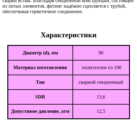
сварки встык. Благодаря секционной конструкции, состоящей
из литых элементов, фитинг надёжно сцепляется с трубой,
обеспечивая герметичное соединение.
Характеристики
Диаметр (d), мм
90
Материал изготовления
полиэтилен пэ 100
Тип
сварной секционный
SDR
13,6
Допустимое давление, атм
12,5