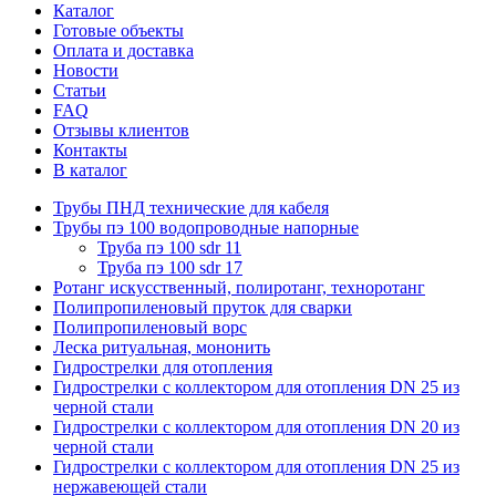
Каталог
Готовые объекты
Оплата и доставка
Новости
Статьи
FAQ
Отзывы клиентов
Контакты
В каталог
Трубы ПНД технические для кабеля
Трубы пэ 100 водопроводные напорные
Труба пэ 100 sdr 11
Труба пэ 100 sdr 17
Ротанг искусственный, полиротанг, техноротанг
Полипропиленовый пруток для сварки
Полипропиленовый ворс
Леска ритуальная, мононить
Гидрострелки для отопления
Гидрострелки с коллектором для отопления DN 25 из
черной стали
Гидрострелки с коллектором для отопления DN 20 из
черной стали
Гидрострелки с коллектором для отопления DN 25 из
нержавеющей стали