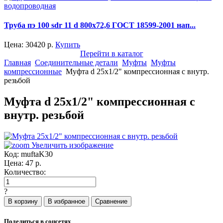
Труба пэ 100 sdr 11 d 800x72,6 ГОСТ 18599-2001 нап...
Цена:
30420
р.
Купить
Перейти в каталог
Главная
Соединительные детали
Муфты
Муфты
компрессионные
Муфта d 25x1/2" компрессионная с внутр.
резьбой
Муфта d 25x1/2" компрессионная с
внутр. резьбой
Увеличить изображение
Код:
muftaK30
Цена:
47
р.
Количество:
?
Поделиться в соцсетях