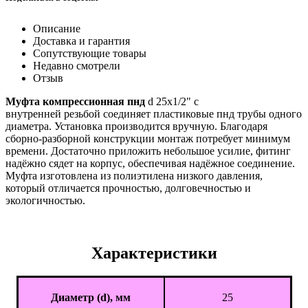
Описание
Доставка и гарантия
Сопутствующие товары
Недавно смотрели
Отзыв
Муфта компрессионная пнд
d 25x1/2" с
внутренней резьбой соединяет пластиковые пнд трубы одного
диаметра. Установка производится вручную. Благодаря
сборно-разборной конструкции монтаж потребует минимум
времени. Достаточно приложить небольшое усилие, фитинг
надёжно сядет на корпус, обеспечивая надёжное соединение.
Муфта изготовлена из полиэтилена низкого давления,
который отличается прочностью, долговечностью и
экологичностью.
Характеристики
Диаметр (d), мм
25