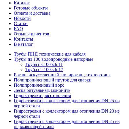
Каталог
Готовые объекты
Оплата и доставка
Новости
Статьи
FAQ
Отзывы клиентов
Контакты
В каталог
Трубы ПНД технические для кабеля
Трубы пэ 100 водопроводные напорные
Труба пэ 100 sdr 11
Труба пэ 100 sdr 17
Ротанг искусственный, полиротанг, техноротанг
Полипропиленовый пруток для сварки
Полипропиленовый ворс
Леска ритуальная, мононить
Гидрострелки для отопления
Гидрострелки с коллектором для отопления DN 25 из
черной стали
Гидрострелки с коллектором для отопления DN 20 из
черной стали
Гидрострелки с коллектором для отопления DN 25 из
нержавеющей стали