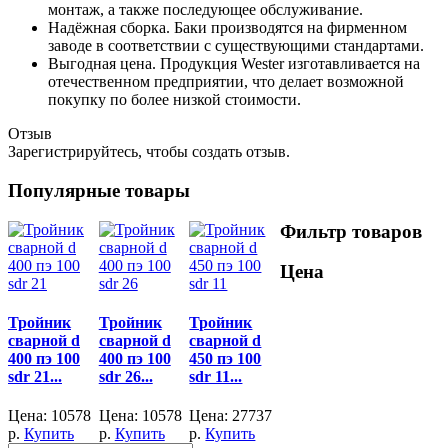
монтаж, а также последующее обслуживание.
Надёжная сборка. Баки производятся на фирменном
заводе в соответствии с существующими стандартами.
Выгодная цена. Продукция Wester изготавливается на
отечественном предприятии, что делает возможной
покупку по более низкой стоимости.
Отзыв
Зарегистрируйтесь, чтобы создать отзыв.
Популярные товары
Фильтр товаров
Цена
Тройник
Тройник
Тройник
сварной d
сварной d
сварной d
400 пэ 100
400 пэ 100
450 пэ 100
sdr 21...
sdr 26...
sdr 11...
Цена:
10578
Цена:
10578
Цена:
27737
р.
Купить
р.
Купить
р.
Купить