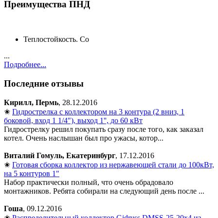
Преимущества ПНД
Теплостойкость. Со
...
Подробнее...
Последние отзывы
Кирилл, Пермь
, 28.12.2016
✬
Гидрострелка с коллектором на 3 контура (2 вниз, 1
боковой, вход 1 1/4"), выход 1'', до 60 кВт
Гидрострелку решил покупать сразу после того, как заказал
котел. Очень наслышан был про ужасы, котор...
Виталий Гомуль, Екатеринбург
, 17.12.2016
✬
Готовая сборка коллектор из нержавеющей стали до 100кВт,
на 5 контуров 1"
Набор практически полный, что очень обрадовало
монтажников. Ребята собирали на следующий день после ...
Гоша
, 09.12.2016
✬
Распределительный коллектор Gidruss DMSS-25-20x4 из