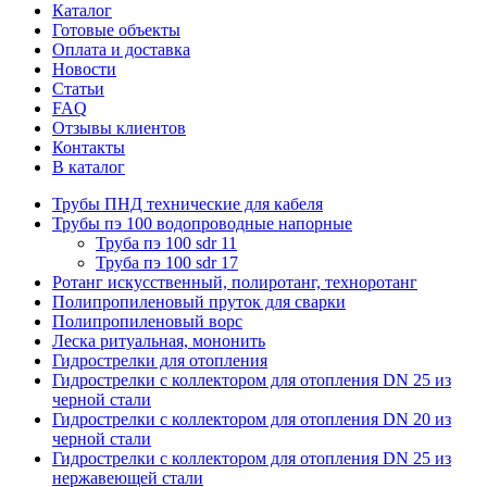
Каталог
Готовые объекты
Оплата и доставка
Новости
Статьи
FAQ
Отзывы клиентов
Контакты
В каталог
Трубы ПНД технические для кабеля
Трубы пэ 100 водопроводные напорные
Труба пэ 100 sdr 11
Труба пэ 100 sdr 17
Ротанг искусственный, полиротанг, техноротанг
Полипропиленовый пруток для сварки
Полипропиленовый ворс
Леска ритуальная, мононить
Гидрострелки для отопления
Гидрострелки с коллектором для отопления DN 25 из
черной стали
Гидрострелки с коллектором для отопления DN 20 из
черной стали
Гидрострелки с коллектором для отопления DN 25 из
нержавеющей стали