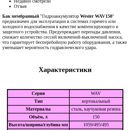
Недавно смотрели
Отзыв
Бак мембранный
"Гидроаккумулятор
Wester WAV150
"
предназначен для эксплуатации в системах горячего или
холодного водоснабжения в качестве компенсирующего и
защитного устройства. Предупреждает перепады давления,
снижает количество сессий включений-выключений насоса,
что гарантирует бесперебойную работу оборудования, а также
уменьшает вероятность гидравлического удара.
Характеристики
Серия
WAV
Тип
вертикальный
Материалы
сталь, каучуковая резина
Объём, л
150
Высота/ширина/глубина мм
1059/495/495