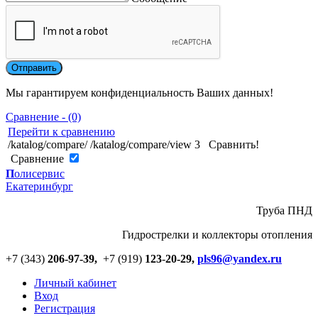
Мы гарантируем конфиденциальность Ваших данных!
Сравнение - (0)
Перейти к сравнению
/katalog/compare/
/katalog/compare/view
3
Сравнить!
Cравнение
П
олисервис
Екатеринбург
Труба ПНД
Гидрострелки и коллекторы отопления
+7 (343)
206-97-39,
+7 (919)
123
-
20-29,
pls96@yandex.ru
Личный кабинет
Вход
Регистрация