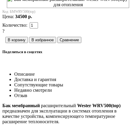
Код:
БМWRV500(top)
Цена:
34500
р.
Количество:
?
Поделиться в соцсетях
Описание
Доставка и гарантия
Сопутствующие товары
Недавно смотрели
Отзыв
Бак мембранный
расширительный
Wester WRV500(top)
предназначен для эксплуатации в системах отопления в
качестве устройства, компенсирующего температурное
расширение теплоносителя.