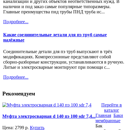
канализации и других объектов неответственных нужд. В
наличии и под заказ самые популярные типоразмеры.
Главные преимущества пнд трубы ПНД труба ис...
Подробнее...
Какие соединительные детали для пэ труб самые
надёжные
Соединительные детали для пэ труб выпускают в трёх
модификациях. Компрессионные представляют собой
сборно-разборные конструкции, устанавливаются в ручную.
Литые и электросварные монтируют при помощи с...
Подробнее...
Рекомендуем
Перейти в
каталог
Главная
Баки
Муфта электросварная d 140 пэ 100 sdr 7,4...
мембранные
Бак
Цена:
2799
р.
Купить