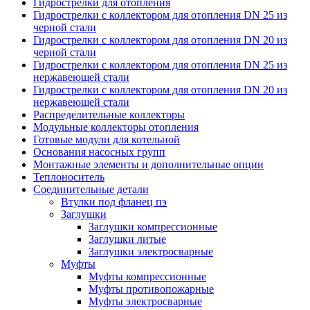
Гидрострелки для отопления
Гидрострелки с коллектором для отопления DN 25 из
черной стали
Гидрострелки с коллектором для отопления DN 20 из
черной стали
Гидрострелки с коллектором для отопления DN 25 из
нержавеющей стали
Гидрострелки с коллектором для отопления DN 20 из
нержавеющей стали
Распределительные коллекторы
Модульные коллекторы отопления
Готовые модули для котельной
Основания насосных групп
Монтажные элементы и дополнительные опции
Теплоноситель
Соединительные детали
Втулки под фланец пэ
Заглушки
Заглушки компрессионные
Заглушки литые
Заглушки электросварные
Муфты
Муфты компрессионные
Муфты противопожарные
Муфты электросварные