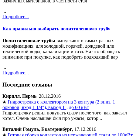
различных материалов, в частности стал
...
Подробнее...
Как правильно выбирать полиэтиленовую трубу
Полиэтиленовые трубы
выпускают в самых разных
модификациях, для холодной, горячей, дождевой или
технической воды, канализации и газа. На что обращать
внимание при покупке, как подобрать подходящий вар
...
Подробнее...
Последние отзывы
Кирилл, Пермь
, 28.12.2016
✬
Гидрострелка с коллектором на 3 контура (2 вниз, 1
боковой, вход 1 1/4"), выход 1'', до 60 кВт
Гидрострелку решил покупать сразу после того, как заказал
котел. Очень наслышан был про ужасы, котор...
Виталий Гомуль, Екатеринбург
, 17.12.2016
✬
Готовая сборка коллектор из нержавеющей стали до 100кВт,