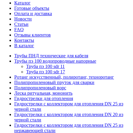
Каталог
Готовые объекты
Оплата и доставка
Новости
Статьи
FAQ
Отзывы клиентов
Контакты
В каталог
Трубы ПНД технические для кабеля
Трубы пэ 100 водопроводные напорные
Труба пэ 100 sdr 11
Труба пэ 100 sdr 17
Ротанг искусственный, полиротанг, техноротанг
Полипропиленовый пруток для сварки
Полипропиленовый ворс
Леска ритуальная, мононить
Гидрострелки для отопления
Гидрострелки с коллектором для отопления DN 25 из
черной стали
Гидрострелки с коллектором для отопления DN 20 из
черной стали
Гидрострелки с коллектором для отопления DN 25 из
нержавеющей стали